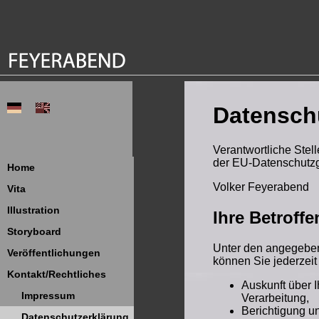
Datensch
Verantwortliche Stel
der EU-Datenschutzg
Home
Volker Feyerabend
Vita
Illustration
Ihre Betroff
Storyboard
Unter den angegeben
Veröffentlichungen
können Sie jederzei
Kontakt/Rechtliches
Auskunft über 
Impressum
Verarbeitung,
Berichtigung u
Datenschutzerklärung