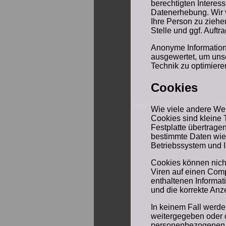
berechtigten Intere
Datenerhebung. Wir 
Ihre Person zu ziehe
Stelle und ggf. Auftra
Anonyme Informatione
ausgewertet, um unse
Technik zu optimiere
Cookies
Wie viele andere We
Cookies sind kleine 
Festplatte übertrage
bestimmte Daten wie 
Betriebssystem und I
Cookies können nich
Viren auf einen Comp
enthaltenen Informat
und die korrekte An
In keinem Fall werde
weitergegeben oder o
personenbezogenen D