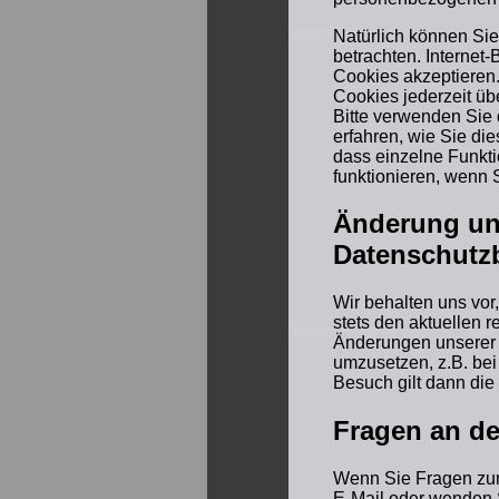
Natürlich können Si
betrachten. Internet-
Cookies akzeptieren
Cookies jederzeit üb
Bitte verwenden Sie 
erfahren, wie Sie di
dass einzelne Funkt
funktionieren, wenn 
Änderung un
Datenschut
Wir behalten uns vor
stets den aktuellen 
Änderungen unserer 
umzusetzen, z.B. bei
Besuch gilt dann die
Fragen an de
Wenn Sie Fragen zum
E-Mail oder wenden S